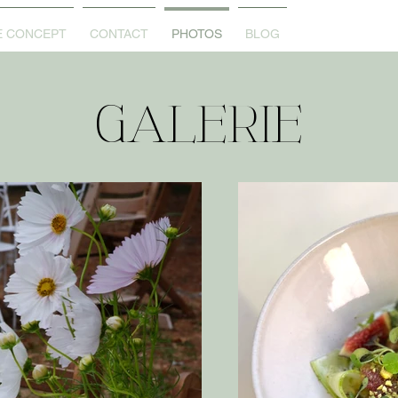
E CONCEPT
CONTACT
PHOTOS
BLOG
GALERIE