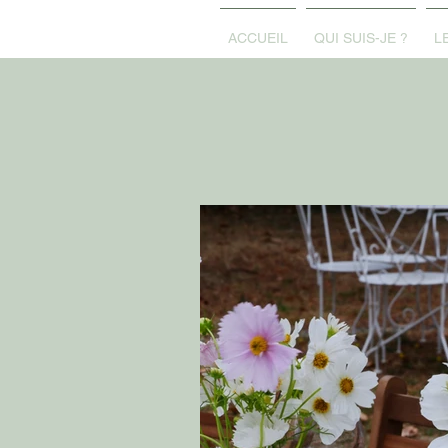
ACCUEIL
QUI SUIS-JE ?
L